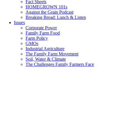
Fact Sheets
HOMEGROWN 101s
Against the Grain Podcast
Breaking Bread: Lunch & Listen
Issues
Corporate Power
Family Farm Food
Farm Policy
GMOs
Industrial Agriculture
The Family Farm Movement
Soil, Water & Climate
The Challenges Family Farmers Face