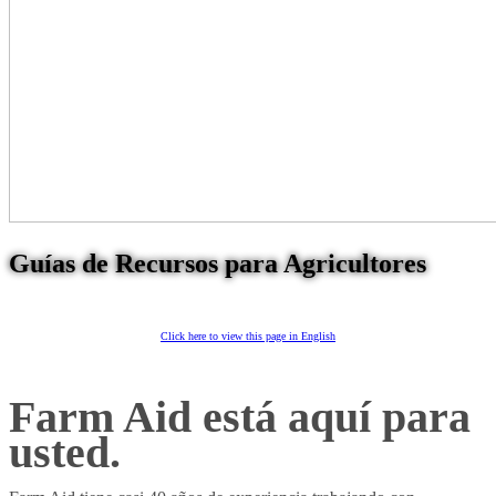
Guías de Recursos para Agricultores
Click here to view this page in English
Farm Aid está aquí para
usted.